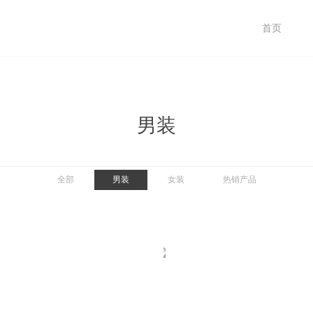
首页
男装
全部
男装
女装
热销产品