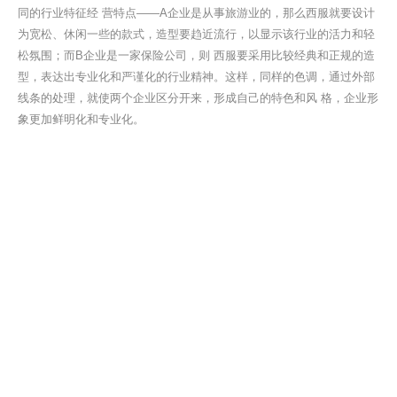
同的行业特征经 营特点——A企业是从事旅游业的，那么西服就要设计
联系我们
为宽松、休闲一些的款式，造型要趋近流行，以显示该行业的活力和轻
松氛围；而B企业是一家保险公司，则 西服要采用比较经典和正规的造
型，表达出专业化和严谨化的行业精神。这样，同样的色调，通过外部
线条的处理，就使两个企业区分开来，形成自己的特色和风 格，企业形
象更加鲜明化和专业化。