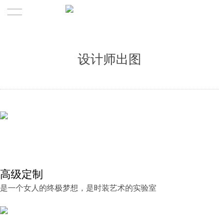
首页
设计师出图
产品展示
关于
签约设计师
品牌故事
定制服务
高级定制
发展历程
是一个女人的终极梦想，是时装艺术的实验室
时尚资讯